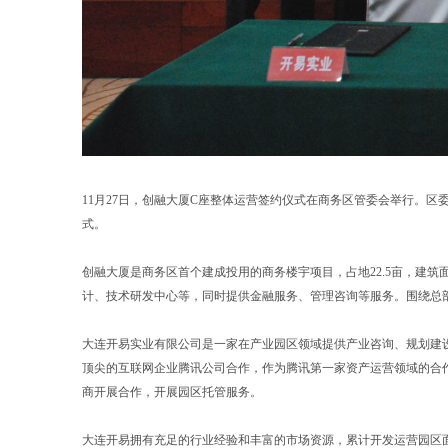
11月27日，创融大厦C座整体运营签约仪式在商务区管委会举行。
式。
创融大厦是商务区首个建成投用的商务楼宇项目，占地22.5亩，建筑面
计、技术研发中心等，同时提供金融服务、管理咨询等服务。围绕总
大连开易实业有限公司是一家在产业园区领域提供产业咨询、规划建
顶尖的互联网企业腾讯公司合作，作为腾讯第一家资产运营领域的合
商开展合作，开展园区托管服务。
大连开易拥有充足的行业经验和丰富的市场资源，累计开发运营园区面积