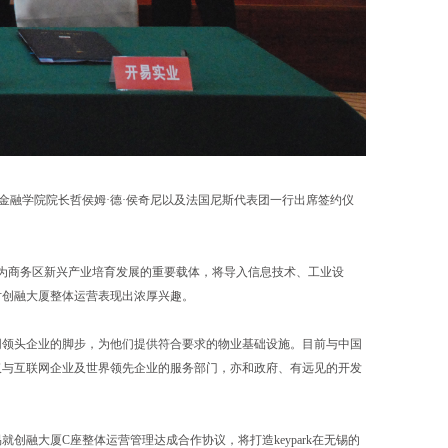
金融学院院长哲侯姆·德·侯奇尼以及法国尼斯代表团一行出席签约仪
大厦作为商务区新兴产业培育发展的重要载体，将导入信息技术、工业设
对创融大厦整体运营表现出浓厚兴趣。
网领头企业的脚步，为他们提供符合要求的物业基础设施。目前与中国
仅与互联网企业及世界领先企业的服务部门，亦和政府、有远见的开发
融大厦C座整体运营管理达成合作协议，将打造keypark在无锡的