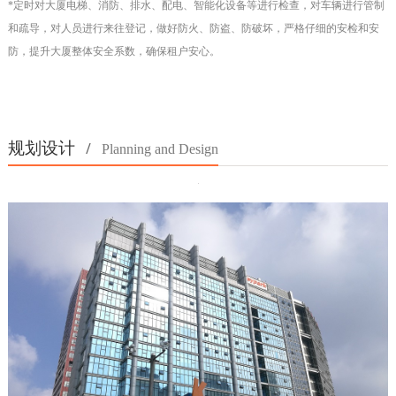
*定时对大厦电梯、消防、排水、配电、智能化设备等进行检查，对车辆进行管制
和疏导，对人员进行来往登记，做好防火、防盗、防破坏，严格仔细的安检和安
防，提升大厦整体安全系数，确保租户安心。
规划设计
/
Planning and Design