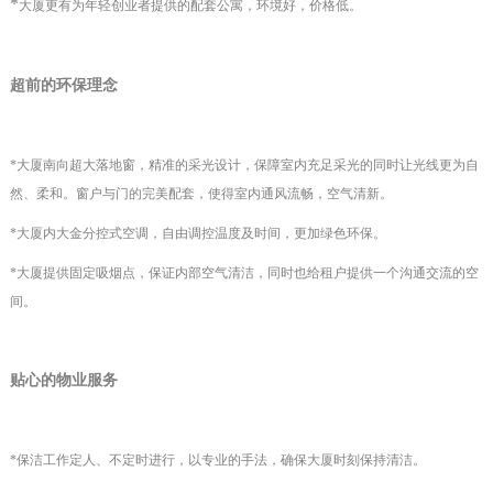
*
大厦更有为年轻创业者提供的
配套公寓
，环境好，价格低。
超前的环保理念
*大厦南向超大落地窗，精准的采光设计，保障室内充足采光的同时让光线更为自
然、柔和。窗户与门的完美配套，使得室内通风流畅，空气清新。
*大厦内大金分控式空调，自由调控温度及时间，更加绿色环保。
*大厦提供固定吸烟点，保证内部空气清洁，同时也给租户提供一个沟通交流的空
间。
贴心的物业服务
*保洁工作定人、不定时进行，以专业的手法，确保大厦时刻保持清洁。