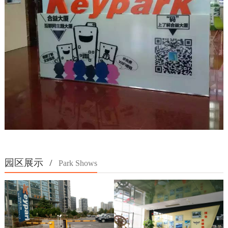
园区展示
/
Park Shows