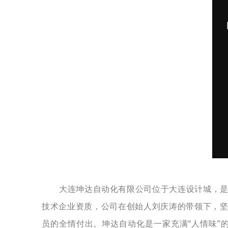
大连坤达自动化有限公司位于大连设计城，
技术企业资质，公司在创始人刘庆涛的带领下，坚
员的全情付出。坤达自动化是一家充满“人情味”