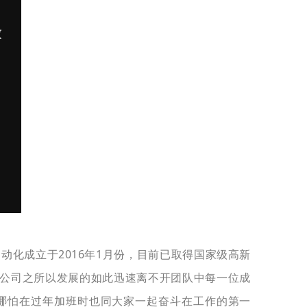
化成立于2016年1月份，目前已取得国家级高新
，公司之所以发展的如此迅速离不开团队中每一位成
，哪怕在过年加班时也同大家一起奋斗在工作的第一