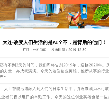
大连-改变人们生活的是AI？不，是背后的他们！
栏目：公司新闻
发布时间：2019-12-30
还有不到2天的时间，我们即将告别2019年，迎接2020年。
的力量，亦成就满满。
今天的这位创业英雄，他所从事的行
声~
来，人工智能迅速融入到
人们的日常生活中，
并逐渐成为不可
从业者们
夜以继日的辛勤工作。
今天的这位创业英雄
也是一位