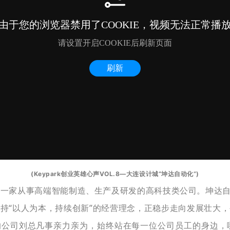
(Keypark创业英雄心声VOL.8—大连设计城“坤达自动化”)
是一家从事高端智能制造、生产及研发的高科技类公司。坤达自动
持“以人为本，持续创新”的经营理念，正稳步走向发展壮大
的公司刘总凡事亲力亲为，始终站在每一位公司员工的身边