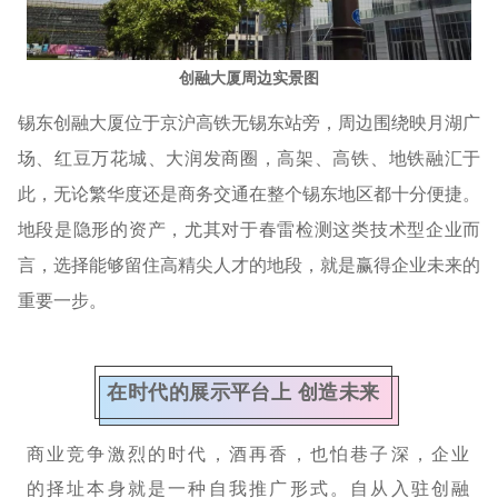
创融大厦周边实景图
锡东创融大厦位于京沪高铁无锡东站旁，周边围绕映月湖广
场、红豆万花城、大润发商圈，高架、高铁、地铁融汇于
此，无论繁华度还是商务交通在整个锡东地区都十分便捷。
地段是隐形的资产，尤其对于春雷检测这类技术型企业而
言，选择能够
留住高精尖人才的地段，就是赢得企
业未来的
重要一步。
在时代的展示平台上 创造未来
商业竞争激烈的时代，酒再香，也怕巷子深，企业
的择址本身就是一种自我推广形式。自从入驻创融