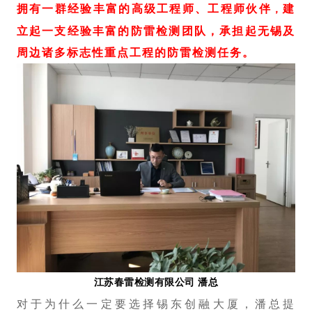
拥有一群
高级工程师、工程师伙伴
建
经验丰富的
，
立起一支经验丰富的防雷检测团队，承担起无锡及
周边诸多标志性重点工程的防雷检测任务。
江
苏春雷检测有限公司 潘总
对于为什么一定要选择锡东创融大厦，潘总提