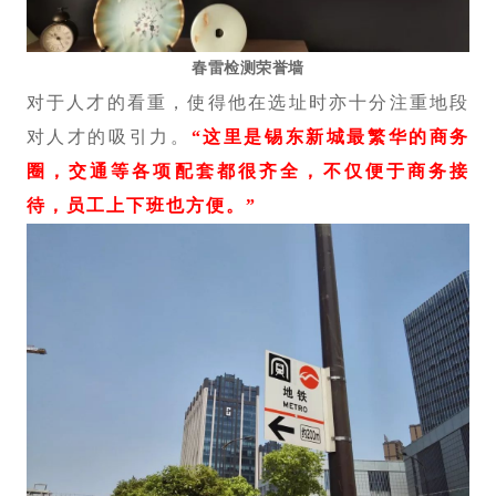
春雷检测荣誉墙
对于人才的看重，使得他在选址时亦十分注重地段
对人才的吸引力。
“这里是锡东新城最繁华的商务
圈，交通等各项配套都很齐全，不仅便于商务接
待，员工上下班也方便。”